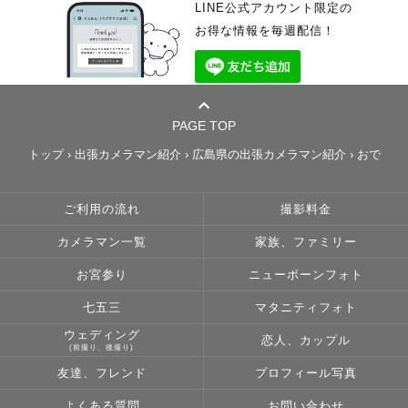
LINE公式アカウント限定の
お得な情報を毎週配信！
PAGE TOP
トップ
›
出張カメラマン紹介
›
広島県の出張カメラマン紹介
›
おで
ご利用の流れ
撮影料金
カメラマン一覧
家族、ファミリー
お宮参り
ニューボーンフォト
七五三
マタニティフォト
ウェディング
恋人、カップル
(前撮り、後撮り)
友達、フレンド
プロフィール写真
よくある質問
お問い合わせ