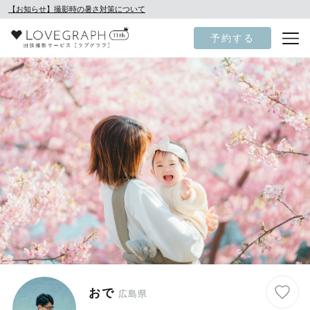
【お知らせ】撮影時の暑さ対策について
予約する
おで
広島県