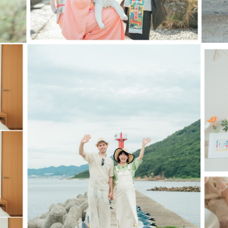
変動がありますことご了承ください。
せていただきます。みてねアプリからの方はご予約前
ません）
チュラルニューボーンフォト」
んをより可愛くお撮りする「アートニューボーンフォ
った状態で撮影しますので寝かしつけなどもお任せく
全を第一に撮影しております✨
21日以内の撮影となりますので、安定期に入られた妊