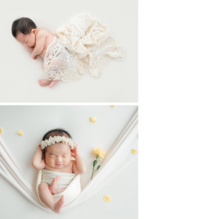
段取りなどもお任せください！
だきますのでご安心ください
す（事前にZOOMでお顔合わせも