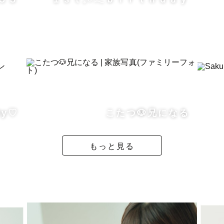
ディング・マタニティ・ニューボーンフォト
ファミリー・プロフィール写真・ご旅行の記念に・・・
の、お写真も撮影の時間も思い出になりますよう全力で
ly♡
こたつ🐶兄になる
もっと見る
／
どをLINEやお電話でヒアリングさせていただき、ご希