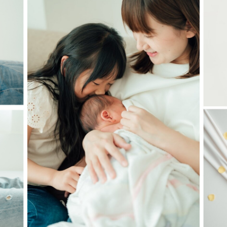
がほどんどなので場所決めや撮影までの流れや当日の
、ポージングの指示などもこちらで細かくさせていた
ヤンチャなお子様もお子様のペースに合わせて撮影しま