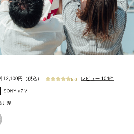
料
12,100円（税込）
レビュー 104件
5.0
SONY α7Ⅳ
香川県