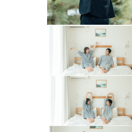
※ 指名料はご予約の時期によって
（リピーター様は指名料の割引をさ
ューボーンプランは指名料はかかり
✎ニューボーンフォト
赤ちゃんのいる日常を撮影する「ナ
おくるみなどの小物を使って赤ちゃ
どちらも対応しております🍼
アートニューボーンは赤ちゃんが眠
赤ちゃん、ママにとっての安心・安
※アートニューボーンフォトは生後